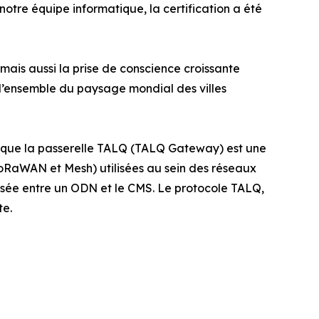
 notre équipe informatique, la certification a été
ais aussi la prise de conscience croissante
 l’ensemble du paysage mondial des villes
re que la passerelle TALQ (TALQ Gateway) est une
oRaWAN et Mesh) utilisées au sein des réseaux
lisée entre un ODN et le CMS. Le protocole TALQ,
te.