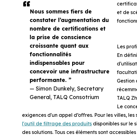
certific
Nous sommes fiers de
et de scé
constater l’augmentation du
fonctionn
nombre de certifications et
la prise de conscience
croissante quant aux
Les profi
fonctionnalités
En défin
indispensables pour
d'utilisa
concevoir une infrastructure
facultat
performante. ”
Gestion 
— Simon Dunkely, Secretary
récemmen
General, TALQ Consotrium
TALQ Zh
Le conce
exigences d'un appel d’offres. Pour les villes, les
l'outil de filtrage des produits
disponibles sur le 
des solutions. Tous ces éléments sont accessibles