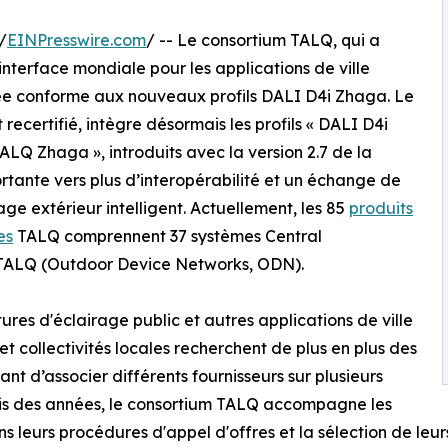
/
EINPresswire.com
/ -- Le consortium TALQ, qui a
nterface mondiale pour les applications de ville
fiée conforme aux nouveaux profils DALI D4i Zhaga. Le
recertifié, intègre désormais les profils « DALI D4i
LQ Zhaga », introduits avec la version 2.7 de la
tante vers plus d’interopérabilité et un échange de
ge extérieur intelligent. Actuellement, les 85
produits
es
TALQ comprennent 37 systèmes Central
TALQ (Outdoor Device Networks, ODN).
ures d'éclairage public et autres applications de ville
 et collectivités locales recherchent de plus en plus des
nt d’associer différents fournisseurs sur plusieurs
uis des années, le consortium TALQ accompagne les
ans leurs procédures d'appel d'offres et la sélection de leu