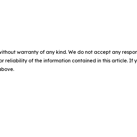
without warranty of any kind. We do not accept any responsib
r reliability of the information contained in this article. I
 above.