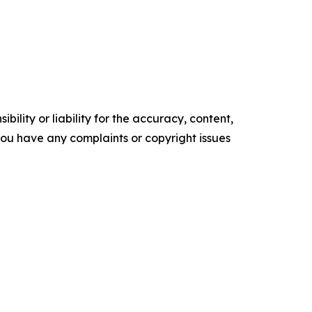
ility or liability for the accuracy, content,
f you have any complaints or copyright issues