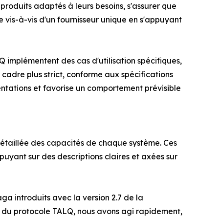
 produits adaptés à leurs besoins, s'assurer que
ce vis-à-vis d'un fournisseur unique en s'appuyant
 implémentent des cas d'utilisation spécifiques,
cadre plus strict, conforme aux spécifications
mentations et favorise un comportement prévisible
e détaillée des capacités de chaque système. Ces
appuyant sur des descriptions claires et axées sur
ga introduits avec la version 2.7 de la
nt du protocole TALQ, nous avons agi rapidement,