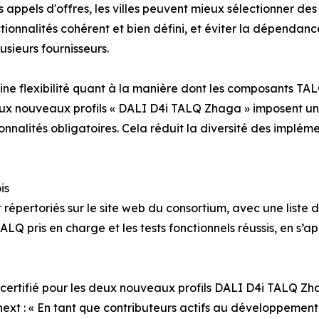
appels d'offres, les villes peuvent mieux sélectionner des
ctionnalités cohérent et bien défini, et éviter la dépendan
usieurs fournisseurs.
ne flexibilité quant à la manière dont les composants TALQ
eux nouveaux profils « DALI D4i TALQ Zhaga » imposent un 
ionnalités obligatoires. Cela réduit la diversité des implé
is
t répertoriés sur le site web du consortium, avec une list
 TALQ pris en charge et les tests fonctionnels réussis, en s’
jà certifié pour les deux nouveaux profils DALI D4i TALQ Zha
next : « En tant que contributeurs actifs au développeme