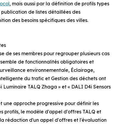
ocol
, mais aussi par la définition de profils types
a publication de listes détaillées des
nition des besoins spécifiques des villes.
tes
rtise de ses membres pour regrouper plusieurs cas
 ensemble de fonctionnalités obligatoires et
 Surveillance environnementale, Éclairage,
ntelligente du trafic et Gestion des déchets ont
i Luminaire TALQ Zhaga » et « DALI D4i Sensors
t une approche progressive pour définir les
les profils, le modèle d'appel d'offres TALQ et
a rédaction d'un appel d'offres et l'évaluation