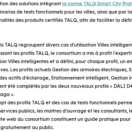
ation des solutions intégrant
la norme TALQ Smart City Prot
narios de tests fonctionnels pour les villes, ainsi que par l
alités des produits certifiés TALQ, afin de faciliter la défi
ls TALQ regroupent divers cas d'utilisation Villes intelligen
issant les profils TALQ, le consortium a mis à profit l'expe
tion Villes intelligentes et a défini, pour chaque profil, un
ives. Les profils actuels Gestion des armoires électriques,
des actifs d'éclairage, Stationnement intelligent, Gestion i
t été complétés par les deux nouveaux profils « DALI D4
aga ».
pt des profils TALQ et des cas de tests fonctionnels perme
 services publics, les maîtres d'ouvrage et les consultants, 
site web du consortium constituent un guide pratique pour l
 gratuitement au public.