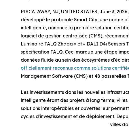
PISCATAWAY, NJ, UNITED STATES, June 3, 2026 
développé le protocole Smart City, une norme d'i
intelligente, annonce la première solution certi
logiciel de gestion centralisée (CMS), récemment 
Luminaire TALQ Zhaga » et « DALI D4i Sensors TA
spécification TALQ. Ceci marque une étape impor
données fluide au sein des écosystèmes d'éclaira
officiellement reconnus comme solutions certifié
Management Software (CMS) et 48 passerelles 
Les investissements dans les nouvelles infrastruct
intelligente étant des projets à long terme, villes
solutions interopérables et ouvertes leur permetta
cycles d'investissement et de déploiement. Dep
villes d