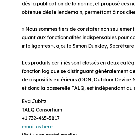
dès la publication de la norme, et proposé ces nou
obtenue dès le lendemain, permettant à nos clien
« Nous sommes fiers de constater non seulement 
quant aux fonctionnalités indispensables pour c
intelligentes », ajoute Simon Dunkley, Secrétair
Les produits certifiés sont classés en deux caté
fonction logique se distinguant généralement d
de dispositifs extérieurs (ODN, Outdoor Device 
et donc la passerelle TALQ, est indépendant du
Eva Jubitz
TALQ Consortium
+1 732-465-5817
email us here