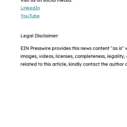
Visit us on social media:
LinkedIn
YouTube
Legal Disclaimer:
EIN Presswire provides this news content "as is" 
images, videos, licenses, completeness, legality, o
related to this article, kindly contact the author