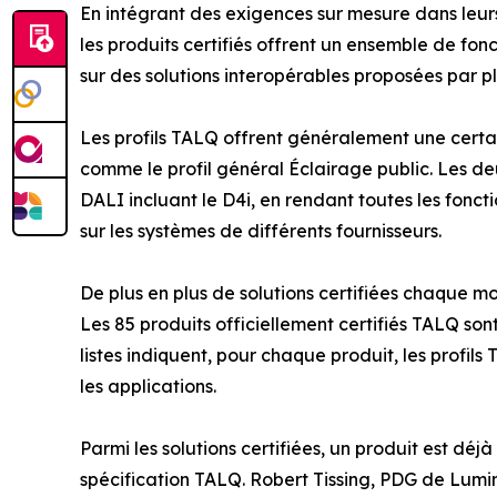
En intégrant des exigences sur mesure dans leurs 
les produits certifiés offrent un ensemble de fon
sur des solutions interopérables proposées par pl
Les profils TALQ offrent généralement une certai
comme le profil général Éclairage public. Les d
DALI incluant le D4i, en rendant toutes les fonct
sur les systèmes de différents fournisseurs.
De plus en plus de solutions certifiées chaque mo
Les 85 produits officiellement certifiés TALQ son
listes indiquent, pour chaque produit, les profils
les applications.
Parmi les solutions certifiées, un produit est dé
spécification TALQ. Robert Tissing, PDG de Lumi