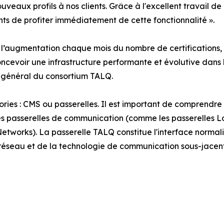
veaux profils à nos clients. Grâce à l'excellent travail de
ts de profiter immédiatement de cette fonctionnalité ».
l’augmentation chaque mois du nombre de certifications, m
oncevoir une infrastructure performante et évolutive dans
e général du consortium TALQ.
gories : CMS ou passerelles. Il est important de comprend
es passerelles de communication (comme les passerelles L
Networks). La passerelle TALQ constitue l'interface norma
 réseau et de la technologie de communication sous-jacen