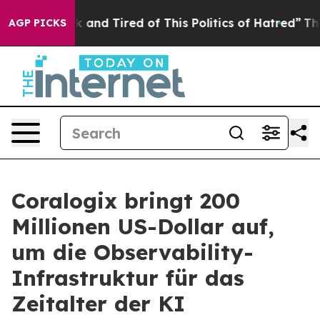
 Sick and Tired of This Politics of Hatred”
The Story B
AGP PICKS
Coralogix bringt 200
Millionen US-Dollar auf,
um die Observability-
Infrastruktur für das
Zeitalter der KI