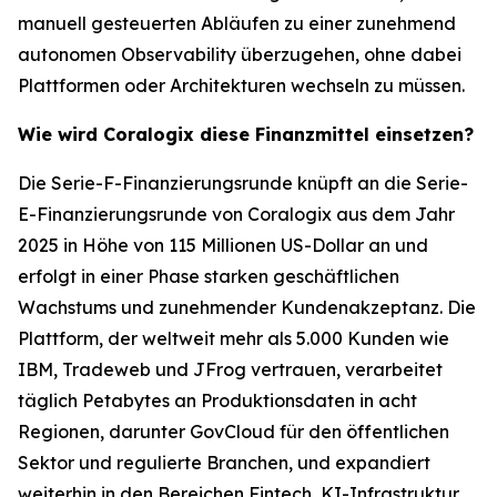
manuell gesteuerten Abläufen zu einer zunehmend
autonomen Observability überzugehen, ohne dabei
Plattformen oder Architekturen wechseln zu müssen.
Wie wird Coralogix diese Finanzmittel einsetzen?
Die Serie-F-Finanzierungsrunde knüpft an die Serie-
E-Finanzierungsrunde von Coralogix aus dem Jahr
2025 in Höhe von 115 Millionen US-Dollar an und
erfolgt in einer Phase starken geschäftlichen
Wachstums und zunehmender Kundenakzeptanz. Die
Plattform, der weltweit mehr als 5.000 Kunden wie
IBM, Tradeweb und JFrog vertrauen, verarbeitet
täglich Petabytes an Produktionsdaten in acht
Regionen, darunter GovCloud für den öffentlichen
Sektor und regulierte Branchen, und expandiert
weiterhin in den Bereichen Fintech, KI-Infrastruktur,