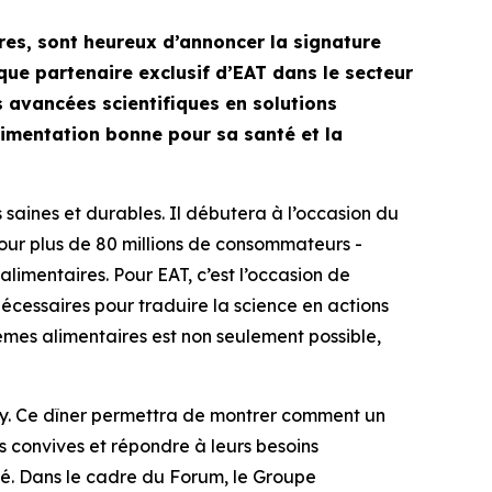
res, sont heureux d’annoncer la signature
que partenaire exclusif d’EAT dans le secteur
s avancées scientifiques en solutions
limentation bonne pour sa santé et la
saines et durables. Il débutera à l’occasion du
 jour plus de 80 millions de consommateurs -
limentaires. Pour EAT, c’est l’occasion de
écessaires pour traduire la science en actions
èmes alimentaires est non seulement possible,
rry. Ce dîner permettra de montrer comment un
es convives et répondre à leurs besoins
lé. Dans le cadre du Forum, le Groupe