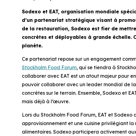
Sodexo et EAT, organisation mondiale spécia
d’un partenariat stratégique visant à promou
de la restauration, Sodexo est fier de mettr
concrètes et déployables à grande échelle. C
planète.
Ce partenariat repose sur un engagement commun 
Stockholm Food Forum
, qui se tiendra à Stockh
collaborer avec EAT est un atout majeur pour enc
pouvoir collaborer avec un leader mondial de la 
concrètes sur le terrain. Ensemble, Sodexo et E
mais déjà à l’œuvre.
Lors du
Stockholm Food Forum
, EAT et Sodexo 
approvisionnement et une cuisine privilégiant la n
alimentaires. Sodexo participera activement aux