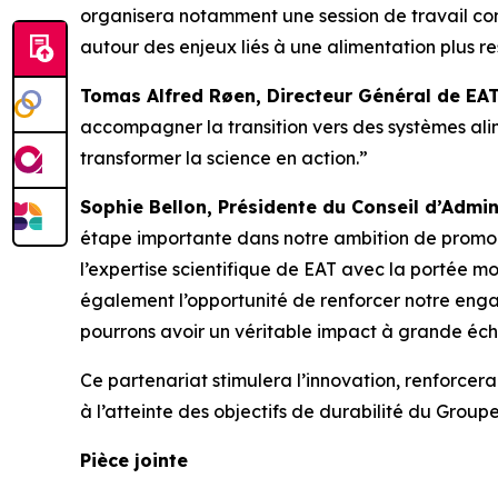
organisera notamment une session de travail con
autour des enjeux liés à une alimentation plus r
Tomas Alfred Røen,
Directeur Général de
EAT
accompagner la transition vers des systèmes alim
transformer la science en action.”
Sophie Bellon, Présidente du Conseil d’Admin
étape importante dans notre ambition de promouv
l’expertise scientifique de EAT avec la portée mo
également l’opportunité de renforcer notre engag
pourrons avoir un véritable impact à grande éche
Ce partenariat stimulera l’innovation, renforce
à l’atteinte des objectifs de durabilité du Groupe
Pièce jointe