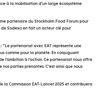
âce à la mobilisation d’un large écosystème
mme partenaire du Stockholm Food Forum pour
e de Sodexo en fait un acteur clé pour
 :
“Le p
artenariat avec EAT représente une
idus comme pour la planète. En conjuguant
e l’ambition à l’action. Ce partenariat nous offre
 nos parties prenantes. C’est ainsi que nous
 de la Commission EAT-Lancet 2025 et contribuera