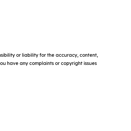
ility or liability for the accuracy, content,
f you have any complaints or copyright issues