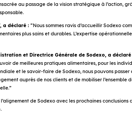
sacrée au passage de la vision stratégique à l’action, gr
esponsable.
, a déclaré :
“Nous sommes ravis d’accueillir Sodexo co
entaires plus sains et durables. L’expertise opérationnell
istration et Directrice Générale de Sodexo, a déclaré
oir de meilleures pratiques alimentaires, pour les indiv
ndiale et le savoir-faire de Sodexo, nous pouvons passer d
ement auprès de nos clients et de mobiliser l’ensemble de
lle.”
ra l’alignement de Sodexo avec les prochaines conclusions
.