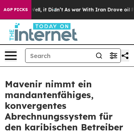
0%. Well, it Didn’t
As war With Iran Drove oil Prices
AGP PICKS
Mavenir nimmt ein
mandantenfähiges,
konvergentes
Abrechnungssystem für
den karibischen Betreiber