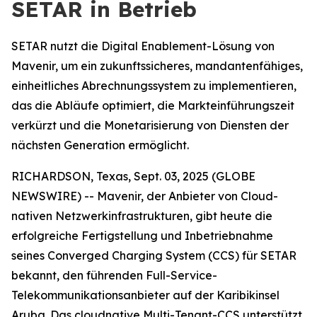
SETAR in Betrieb
SETAR nutzt die Digital Enablement-Lösung von
Mavenir, um ein zukunftssicheres, mandantenfähiges,
einheitliches Abrechnungssystem zu implementieren,
das die Abläufe optimiert, die Markteinführungszeit
verkürzt und die Monetarisierung von Diensten der
nächsten Generation ermöglicht.
RICHARDSON, Texas, Sept. 03, 2025 (GLOBE
NEWSWIRE) -- Mavenir, der Anbieter von Cloud-
nativen Netzwerkinfrastrukturen, gibt heute die
erfolgreiche Fertigstellung und Inbetriebnahme
seines Converged Charging System (CCS) für SETAR
bekannt, den führenden Full-Service-
Telekommunikationsanbieter auf der Karibikinsel
Aruba. Das cloudnative Multi-Tenant-CCS unterstützt