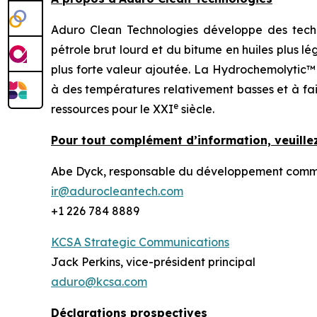
Aduro Clean Technologies développe des techn
pétrole brut lourd et du bitume en huiles plus l
plus forte valeur ajoutée. La Hydrochemolytic™
à des températures relativement basses et à fai
e
ressources pour le XXI
siècle.
Pour tout complément d’information, veuillez
Abe Dyck, responsable du développement commerc
ir@adurocleantech.com
+1 226 784 8889
KCSA Strategic Communications
Jack Perkins, vice-président principal
aduro@kcsa.com
Déclarations prospectives