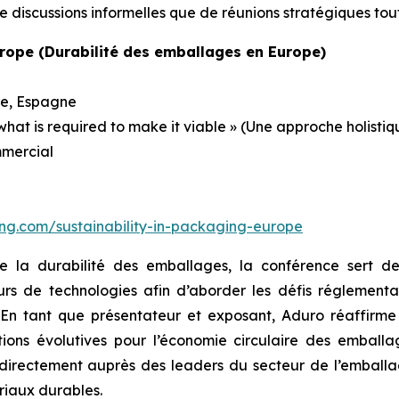
 discussions informelles que de réunions stratégiques tou
urope (Durabilité des emballages en Europe)
ne, Espagne
 what is required to make it viable » (Une approche holisti
mmercial
ing.com/sustainability-in-packaging-europe
de la durabilité des emballages, la conférence sert d
seurs de technologies afin d’aborder les défis réglemen
. En tant que présentateur et exposant, Aduro réaffirm
ions évolutives pour l’économie circulaire des emballa
irectement auprès des leaders du secteur de l’emballag
riaux durables.