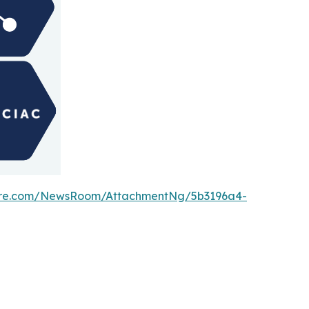
ire.com/NewsRoom/AttachmentNg/5b3196a4-