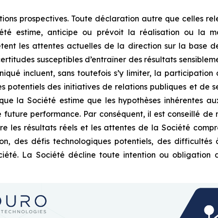
s prospectives. Toute déclaration autre que celles releva
 estime, anticipe ou prévoit la réalisation ou la mat
ètent les attentes actuelles de la direction sur la base d
ertitudes susceptibles d’entraîner des résultats sensible
ué incluent, sans toutefois s’y limiter, la participation
 potentiels des initiatives de relations publiques et de se
 que la Société estime que les hypothèses inhérentes aux
future performance. Par conséquent, il est conseillé de n
re les résultats réels et les attentes de la Société compre
ion, des défis technologiques potentiels, des difficulté
été. La Société décline toute intention ou obligation 