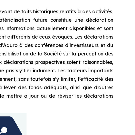
nt de faits historiques relatifs à des activités,
érialisation future constitue une déclaration
es informations actuellement disponibles et sont
ment différents de ceux évoqués. Les déclarations
 d’Aduro à des conférences d’investisseurs et du
nsibilisation de la Société sur la perception des
 déclarations prospectives soient raisonnables,
e pas s’y fier indûment. Les facteurs importants
nnent, sans toutefois s’y limiter, l’efficacité des
s à lever des fonds adéquats, ainsi que d’autres
de mettre à jour ou de réviser les déclarations