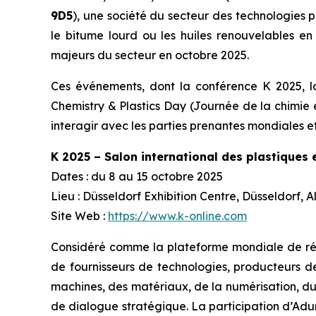
9D5
), une société du secteur des technologies 
le bitume lourd ou les huiles renouvelables e
majeurs du secteur en octobre 2025.
Ces événements, dont la conférence K 2025, la
Chemistry & Plastics Day (Journée de la chimie 
interagir avec les parties prenantes mondiales et
K 2025 – Salon international des plastiques
Dates : du 8 au 15 octobre 2025
Lieu : Düsseldorf Exhibition Centre, Düsseldorf,
Site Web :
https://www.k-online.com
Considéré comme la plateforme mondiale de référ
de fournisseurs de technologies, producteurs d
machines, des matériaux, de la numérisation, du 
de dialogue stratégique. La participation d’Aduro