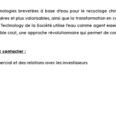
ologies brevetées à base d’eau pour le recyclage chim
égères et plus valorisables, ainsi que la transformation en
 Technology de la Société utilise l’eau comme agent esse
ble coût, une approche révolutionnaire qui permet de con
 contacter :
ial et des relations avec les investisseurs