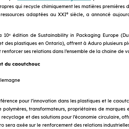
propres qui recycle chimiquement les matières premières 
e
n ressources adaptées au XXI
siècle, a annoncé aujourd
 10ᵉ édition de Sustainability in Packaging Europe (Du
et des plastiques en Ontario), offrent à Aduro plusieurs p
 renforcer ses relations dans l’ensemble de la chaîne de va
 et du caoutchouc
 Allemagne
ence pour l’innovation dans les plastiques et le caoutch
e polymères, transformateurs, propriétaires de marques 
recyclage et des solutions pour l’économie circulaire, off
 sera axée sur le renforcement des relations industrielles