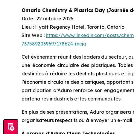
Ontario Chemistry & Plastics Day (Journée de
Date : 22 octobre 2025
Lieu : Hyatt Regency Hotel, Toronto, Ontario
Site Web :
https://www.linkedin.com/posts/chemi
7375892039697178624-mcjg
Cet événement réunit des leaders du secteur, du
une économie circulaire des plastiques. Tables
destinées à réduire les déchets plastiques et à
l’économie circulaire des plastiques, apportant s
participation d’Aduro renforce son engagement à
partenaires industriels et les communautés.
En plus de ses présentations, Aduro organisera 
organisateurs respectifs ou à envoyer un e-mail
À propos d’Aduro Clean Technologies