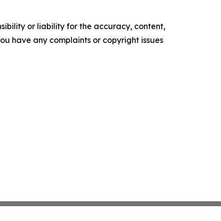
ility or liability for the accuracy, content,
f you have any complaints or copyright issues