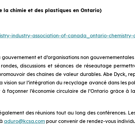
 la chimie et des plastiques en Ontario)
stry-industry-association-of-canada_ontario-chemistry-
 gouvernement et d’organisations non gouvernementales po
 rondes, discussions et séances de réseautage permettro
 promouvoir des chaînes de valeur durables. Abe Dyck, rep
a vision sur l’intégration du recyclage avancé dans les po
 façonner l’économie circulaire de l’Ontario grâce à la 
également des réunions tout au long des conférences. Les p
 à
aduro@kcsa.com
pour convenir de rendez-vous individu