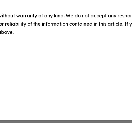
without warranty of any kind. We do not accept any responsib
r reliability of the information contained in this article. I
 above.