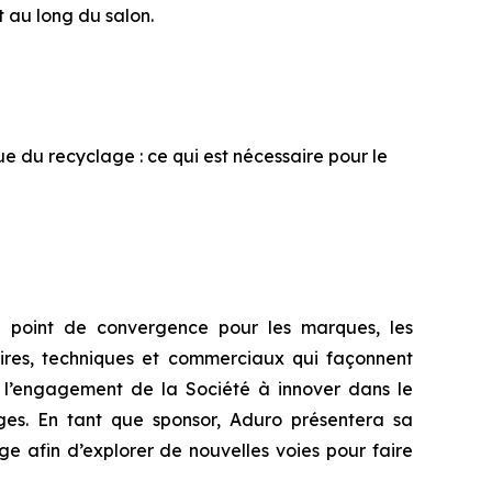
t au long du salon.
que du recyclage : ce qui est nécessaire pour le
e point de convergence pour les marques, les
taires, techniques et commerciaux qui façonnent
e l’engagement de la Société à innover dans le
ges. En tant que sponsor, Aduro présentera sa
e afin d’explorer de nouvelles voies pour faire