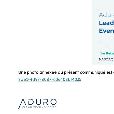
Une photo annexée au présent communiqué est di
2de1-4d97-8087-606408bf4035