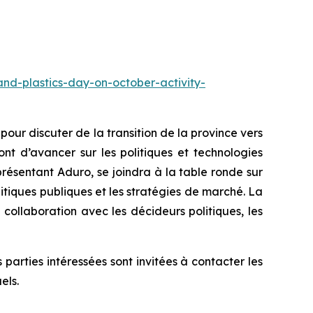
and-plastics-day-on-october-activity-
ur discuter de la transition de la province vers
nt d’avancer sur les politiques et technologies
résentant Aduro, se joindra à la table ronde sur
litiques publiques et les stratégies de marché. La
collaboration avec les décideurs politiques, les
arties intéressées sont invitées à contacter les
els.