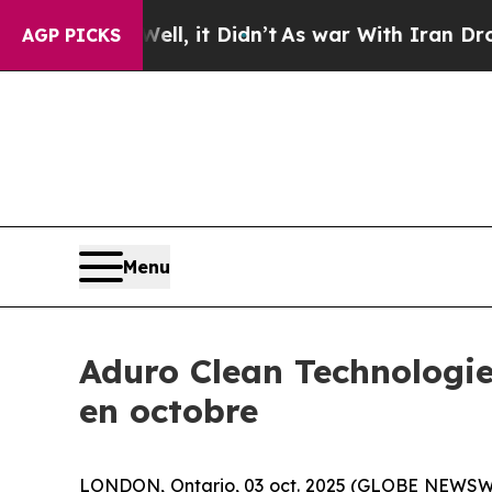
Well, it Didn’t
As war With Iran Drove oil Pric
AGP PICKS
Menu
Aduro Clean Technologie
en octobre
LONDON, Ontario, 03 oct. 2025 (GLOBE NEWSW