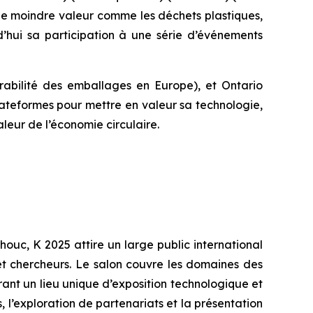
de moindre valeur comme les déchets plastiques,
’hui sa participation à une série d’événements
rabilité des emballages en Europe), et Ontario
lateformes pour mettre en valeur sa technologie,
leur de l’économie circulaire.
ouc, K 2025 attire un large public international
et chercheurs. Le salon couvre les domaines des
rant un lieu unique d’exposition technologique et
, l’exploration de partenariats et la présentation